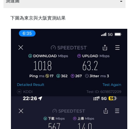
測速圖
下圖為東京與大阪實測結果