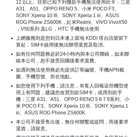
12 以上。目前已知下列幾款手機無法使用此卡：三星
A31、A51、OPPO RENO 5、小米 POCO F3、
SONY Xperia 10 III、SONY Xperia 1 iii、ASUS
ROG Phone ZS600K，紅米Redmi、VIVO VivoX50
，V50系列 及LG ，HTC 手機無法使用
上網服務則是您到日本連上當地 KDDI 塔台訊號當下
算起，SIM卡啟用後無法辦理退貨及取消。
如有任何問題務必於24小時內與本公司聯絡，如未聯
絡本公司，恕不接受回國後要求退費。
如遇到無法使用務必先提供訂單編號、手機APN截
圖、手機型號、所在地點。
如您使用下列手機，請注意，有客人回報這些機型使
用上有問題，建議您改買別款SIM卡，或用別款手
機：三星 A31、A51、OPPO RENO 5 6 7 8系列、小
米 POCO F3、SONY Xperia 10 III、SONY Xperia 1
iii、ASUS ROG Phone ZS600K
本公司不接受售出後，無任何聯繫或提問，而後要求
退貨，請留意。