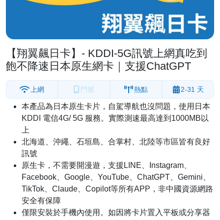
【翔翼飆日卡】- KDDI-5G訊號上網真吃到
飽不降速日本原生網卡｜支援ChatGPT
上網
門號
熱點
2-31 天
本產品為日本原生卡片，自駕導航也沒問題，使用日本
KDDI 電信4G/ 5G 服務。實際測速最高達到1000MB以
上
北海道、沖繩、石垣島、合掌村、北陸等市區皆有良好
訊號
原生卡，不需要開漫遊，支援LINE、Instagram、
Facebook、Google、YouTube、ChatGPT、Gemini、
TikTok、Claude、Copilot等所有APP，非中國資源網路
安全有保障
僅限安裝於手機內使用。如因將卡片置入平板或分享器