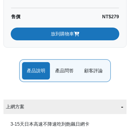
售價
NT$279
放到購物車
產品說明
產品問答
顧客評論
上網方案
3-15天日本高速不降速吃到飽飆日網卡