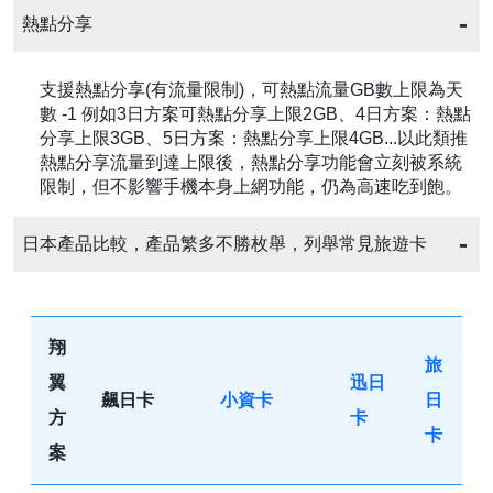
熱點分享
支援熱點分享(有流量限制)，可熱點流量GB數上限為天
數 -1 例如3日方案可熱點分享上限2GB、4日方案：熱點
分享上限3GB、5日方案：熱點分享上限4GB...以此類推
熱點分享流量到達上限後，熱點分享功能會立刻被系統
限制，但不影響手機本身上網功能，仍為高速吃到飽。
日本產品比較，產品繁多不勝枚舉，列舉常見旅遊卡
翔
旅
翼
迅日
飆日卡
小資卡
日
方
卡
卡
案