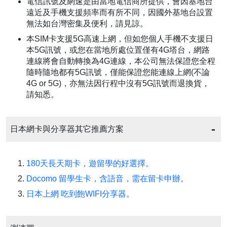
電信訊號及網速是由當地電信商所提供，會因基地台
遠近及手機支援頻率而有所不同，因國外基地台設置
無法如台灣密集及便利，請見諒。
本SIM卡支援5G高速上網，但如您個人手機不支援日
本5G訊號，或您在當地所處位置僅有4G塔台，網路
連線將會自動轉換為4G連線，本公司無法保證您全程
隨時隨地都有5G訊號，僅能保證您能連線上網(不論
4G or 5G)，亦無法因行程中沒有5G訊號而退換貨，
請知悉。
日本網卡與分享器其它推薦方案
180天長天期卡，遊留學的好選擇。
Docomo 留學生卡，含語音，需在留卡申辦。
日本上網 吃到飽WIFI分享器。