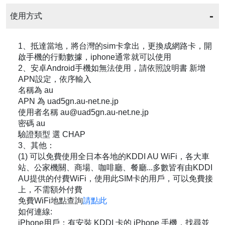
使用方式
1、抵達當地，將台灣的sim卡拿出，更換成網路卡，開
啟手機的行動數據，iphone通常就可以使用
2、安卓Android手機如無法使用，請依照說明書 新增
APN設定，依序輸入
名稱為 au
APN 為 uad5gn.au-net.ne.jp
使用者名稱 au@uad5gn.au-net.ne.jp
密碼 au
驗證類型 選 CHAP
3、其他：
(1) 可以免費使用全日本各地的KDDI AU WiFi，各大車
站、公家機關、商場、咖啡廳、餐廳...多數皆有由KDDI
AU提供的付費WiFi，使用此SIM卡的用戶，可以免費接
上，不需額外付費
免費WiFi地點查詢
請點此
如何連線:
iPhone用戶：有安裝 KDDI 卡的 iPhone 手機，找尋並