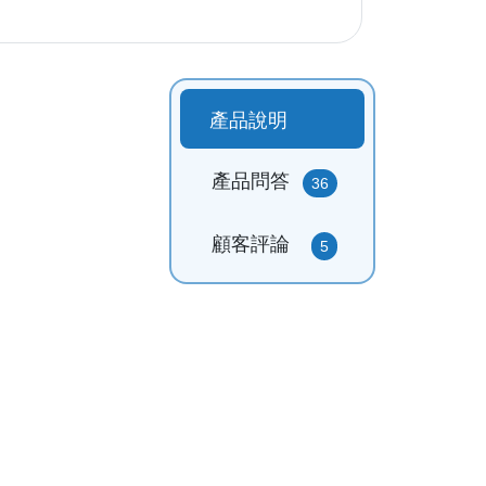
產品說明
產品問答
36
顧客評論
5