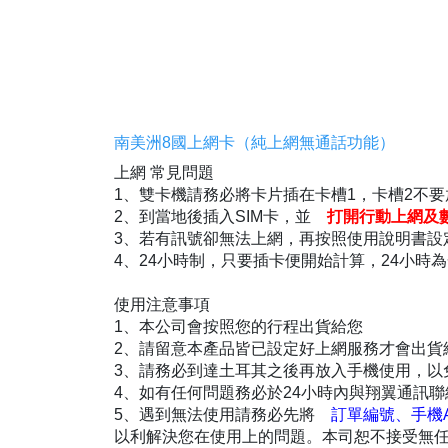
南美洲8國上網卡（純上網無通話功能）
上網 常見問題
1、雙卡機請務必將卡片插在卡槽1，卡槽2不要
2、到當地後插入SIM卡，並
打開行動上網及
3、若有訊號卻無法上網，再按照使用說明書設定
4、24小時制，只要插卡便開始計算，24小時
使用注意事項
1、本公司會按照您的行程出貨給您
2、請留意本產品皆已設定好上網服務才會出貨
3、請務必到達土耳其之後再放入手機使用，以免
4、如有任何問題務必於24小時內與翔翼通訊聯
5、遇到無法使用請務必先將
訂單編號、手機
以利解決您在使用上的問題。本司恕不接受無