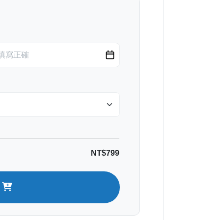
NT$799
車