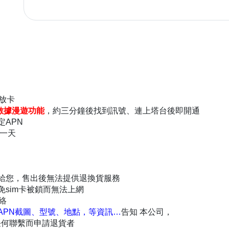
放卡
數據漫遊功能
，約三分鐘後找到訊號、連上塔台後即開通
APN
為一天
給您，售出後無法提供退換貨服務
sim卡被鎖而無法上網
絡
APN截圖、型號、地點，等資訊…
告知 本公司，
任何聯繫而申請退貨者