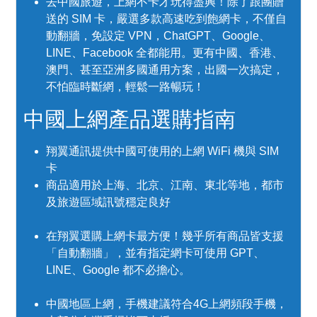
去中國旅遊，上網不卡才玩得盡興！除了跟團贈
送的 SIM 卡，嚴選多款高速吃到飽網卡，不僅自
動翻牆，免設定 VPN，ChatGPT、Google、
LINE、Facebook 全都能用。更有中國、香港、
澳門、甚至亞洲多國通用方案，出國一次搞定，
不怕臨時斷網，輕鬆一路暢玩！
中國上網產品選購指南
翔翼通訊提供中國可使用的上網 WiFi 機與 SIM
卡
商品適用於上海、北京、江南、東北等地，都市
及旅遊區域訊號穩定良好
在翔翼選購上網卡最方便！幾乎所有商品皆支援
「自動翻牆」，並有指定網卡可使用 GPT、
LINE、Google 都不必擔心。
中國地區上網，手機建議符合4G上網頻段手機，