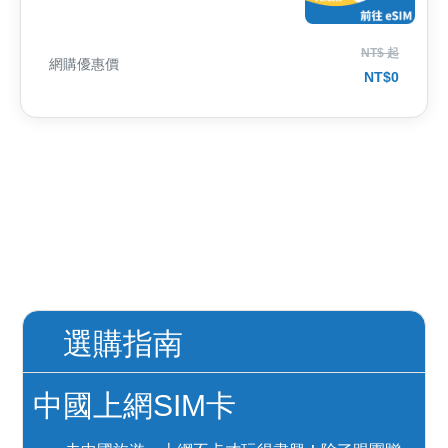
NT$ 起
網購優惠價
NT$0
選購指南
中國上網SIM卡