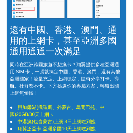
還有中國、香港、澳門、通
用的上網卡，甚至亞洲多國
通用通通一次滿足
同時在亞洲跨國旅遊不想換卡？翔翼提供多種亞洲通
用 SIM 卡，一張就搞定中國、香港、澳門，還有其他
亞洲國家！流量充足、上網穩定，隨時分享打卡、導
航、社群都不卡。下方挑選你的專屬方案，輕鬆出國
上網無煩惱！
●
貝加爾湖(俄羅斯、外蒙古、烏蘭巴托、中
國)20GB/30天上網卡
●
中港澳(包含蒙古)上網 8日上網吃到飽
●
翔翼泛亞卡-亞洲多國10天上網吃到飽