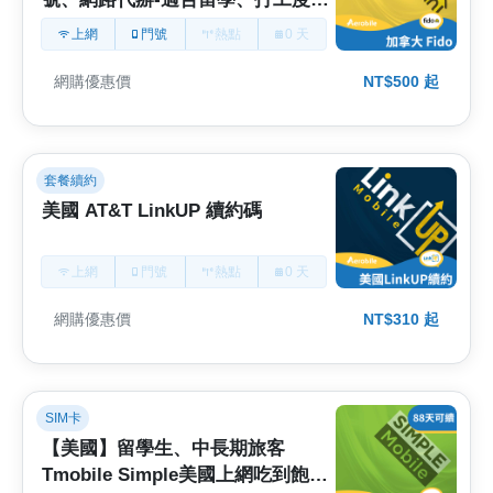
待長期
上網
門號
熱點
0 天
網購優惠價
NT$500 起
套餐續約
美國 AT&T LinkUP 續約碼
上網
門號
熱點
0 天
網購優惠價
NT$310 起
SIM卡
【美國】留學生、中長期旅客
Tmobile Simple美國上網吃到飽