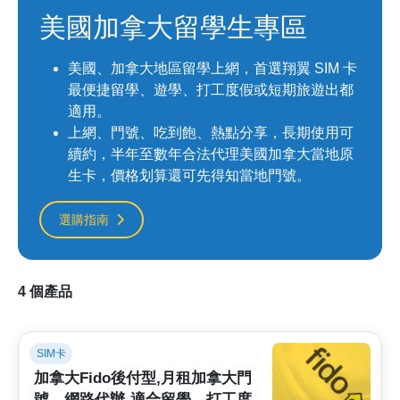
美國加拿大留學生專區
美國、加拿大地區留學上網，首選翔翼 SIM 卡
最便捷留學、遊學、打工度假或短期旅遊出都
適用。
上網、門號、吃到飽、熱點分享，長期使用可
續約，半年至數年合法代理美國加拿大當地原
生卡，價格划算還可先得知當地門號。
選購指南
4 個產品
SIM卡
加拿大Fido後付型,月租加拿大門
號、網路代辦-適合留學、打工度假