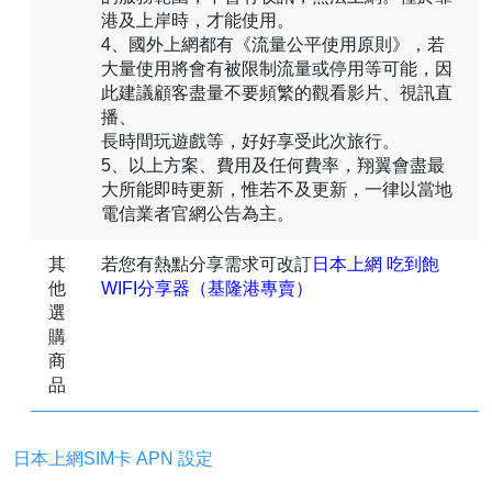
港及上岸時，才能使用。
4、國外上網都有《流量公平使用原則》，若
大量使用將會有被限制流量或停用等可能，因
此建議顧客盡量不要頻繁的觀看影片、視訊直
播、
長時間玩遊戲等，好好享受此次旅行。
5、以上方案、費用及任何費率，翔翼會盡最
大所能即時更新，惟若不及更新，一律以當地
電信業者官網公告為主。
其
若您有熱點分享需求可改訂
日本上網 吃到飽
他
WIFI分享器（基隆港專賣）
選
購
商
品
日本上網SIM卡 APN 設定