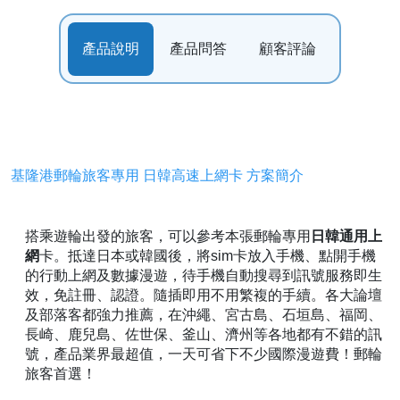
產品說明
產品問答
顧客評論
基隆港郵輪旅客專用 日韓高速上網卡 方案簡介
搭乘遊輪出發的旅客，可以參考本張郵輪專用
日韓通用上
網
卡。抵達日本或韓國後，將sim卡放入手機、點開手機
的行動上網及數據漫遊，待手機自動搜尋到訊號服務即生
效，免註冊、認證。隨插即用不用繁複的手續。各大論壇
及部落客都強力推薦，在沖繩、宮古島、石垣島、福岡、
長崎、鹿兒島、佐世保、釜山、濟州等各地都有不錯的訊
號，產品業界最超值，一天可省下不少國際漫遊費！郵輪
旅客首選！