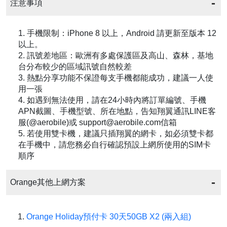
注意事項
1. 手機限制：iPhone 8 以上，Android 請更新至版本 12
以上。
2. 訊號差地區：歐洲有多處保護區及高山、森林，基地
台分布較少的區域訊號自然較差
3. 熱點分享功能不保證每支手機都能成功，建議一人使
用一張
4. 如遇到無法使用，請在24小時內將訂單編號、手機
APN截圖、手機型號、所在地點，告知翔翼通訊LINE客
服(@aerobile)或 support@aerobile.com信箱
5. 若使用雙卡機，建議只插翔翼的網卡，如必須雙卡都
在手機中，請您務必自行確認預設上網所使用的SIM卡
順序
Orange其他上網方案
Orange Holiday預付卡 30天50GB X2 (兩入組)