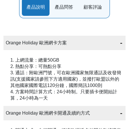
產品說明
產品問答
顧客評論
Orange Holiday 歐洲網卡方案
1. 上網流量：總量50GB
2. 熱點分享：可熱點分享
3. 通話：附歐洲門號，可在歐洲國家無限通話及收發簡
訊(支援國家請參照下方適用國家)，並撥打歐盟以外的
其他國家國際電話120分鐘，國際簡訊1000則
4. 方案時間計算方式：24小時制。只要插卡便開始計
算，24小時為一天
Orange Holiday 歐洲網卡開通及續約方式