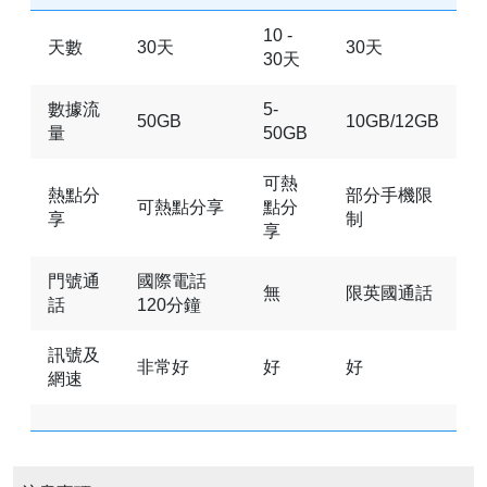
10 -
天數
30天
30天
30天
數據流
5-
50GB
10GB/12GB
量
50GB
可熱
熱點分
部分手機限
可熱點分享
點分
享
制
享
門號通
國際電話
無
限英國通話
話
120分鐘
訊號及
非常好
好
好
網速