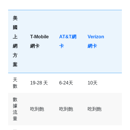
美
國
上
T-Mobile
AT&T網
Verizon
網
網卡
卡
網卡
方
案
天
19-28 天
6-24天
10天
數
數
據
吃到飽
吃到飽
吃到飽
流
量