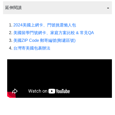
延伸閱讀
2024美國上網卡、門號挑選懶人包
美國留學門號網卡、家庭方案比較 & 常見QA
美國ZIP Code 郵寄編號(郵遞區號)
台灣寄美國包裹辦法