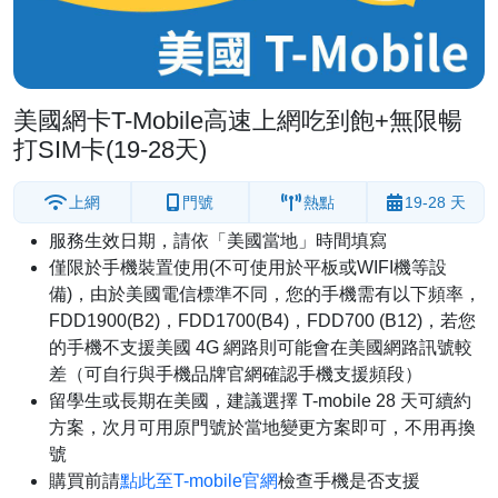
美國網卡T-Mobile高速上網吃到飽+無限暢
打SIM卡(19-28天)
上網
門號
熱點
19-28 天
服務生效日期，請依「美國當地」時間填寫
僅限於手機裝置使用(不可使用於平板或WIFI機等設
備)，由於美國電信標準不同，您的手機需有以下頻率，
FDD1900(B2)，FDD1700(B4)，FDD700 (B12)，若您
的手機不支援美國 4G 網路則可能會在美國網路訊號較
差（可自行與手機品牌官網確認手機支援頻段）
留學生或長期在美國，建議選擇 T-mobile 28 天可續約
方案，次月可用原門號於當地變更方案即可，不用再換
號
購買前請
點此至T-mobile官網
檢查手機是否支援