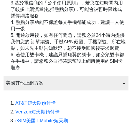
3.基於電信商的「公平使用原則」，若您在短時間內用
了較多上網流量(包括熱點分享)，可能會被暫時限速或
暫停網路服務
4. 熱點分享功能不保證每支手機都能成功，建議一人使
用一張
5. 開通啟用後，如有任何問題，請務必於24小時內提供
我們您的 訂單編號、手機APN截圖、手機型號、所在地
點，如未先主動告知狀況，恕不接受回國後要求退費
6. 若使用雙卡機，建議只插翔翼的網卡，如必須雙卡都
在手機中，請您務必自行確認預設上網所使用的SIM卡
順序
美國其他上網方案
AT&T短天期預付卡
Verizon短天期預付卡
eSIM美國T-Mobile短天期