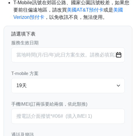
T-Mobile訊號在郊區公路、國家公園訊號較差，如果您
要前往偏遠地區，請改買
美國AT&T預付卡
或是
美國
Verizon預付卡
，以免收訊不良，無法使用。
請選填下表
服務生效日期
T-mobile 方案
手機IMEI(訂兩張要給兩個，依此類推)
通話及簡訊