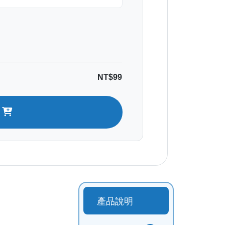
NT$99
t
產品說明