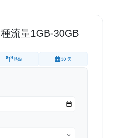
流量1GB-30GB
熱點
30 天