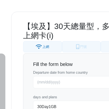
【埃及】30天總量型，多種
上網卡(i)
上網
門號
Fill the form below
Departure date from home country
days and plans