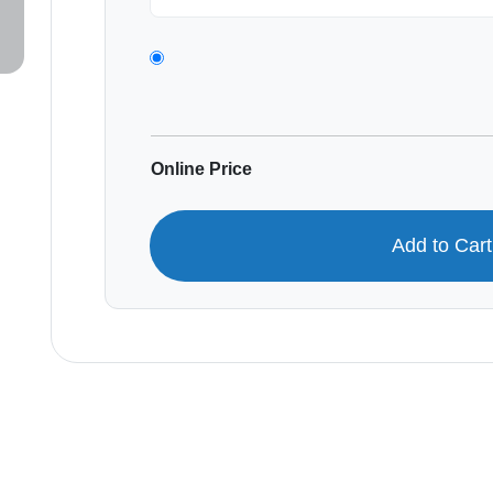
Online Price
Add to Car