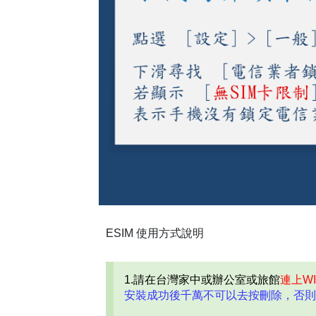
ESIM 使用方式說明
1.請在台灣家中或辦公室或旅館
連上WI
安裝成功後千萬不可以去按刪除，否則