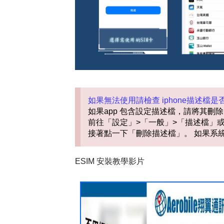
如果無法使用請檢查 iphone描述檔
如果app 包含設定描述檔，請將其刪
前往「設定」>「一般」>「描述檔」或
接著點一下「刪除描述檔」。 如果系
ESIM 安裝教學影片