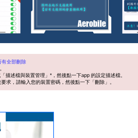
是否有全部刪除
除。
「描述檔與裝置管理」*，然後點一下app 的設定描述檔。
統要求，請輸入您的裝置密碼，然後點一下「刪除」。