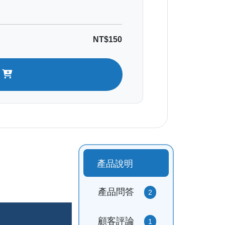
NT$150
t
產品說明
產品問答
2
顧客評論
1