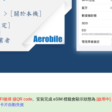
FI後掃 描QR code
。安裝完成 eSIM 標籤會顯示狀態為
[啟用中]
卡片自動失效