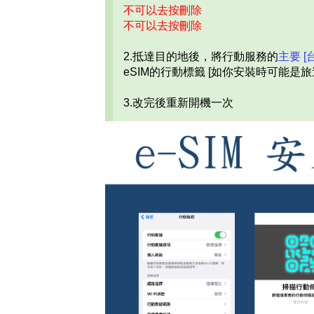
不可以去按刪除
不可以去按刪除
2.抵達目的地後，將
行動服務的
主要 [
eSIM的行動標籤 [如你安裝時可能是旅
3.改完後重新開機一次