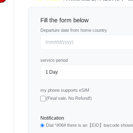
Fill the form below
Departure date from home country
service period
my phone supports eSIM
(Final sale. No Refund!)
Notification
Dial *#06# there is an【EID】barcode showin