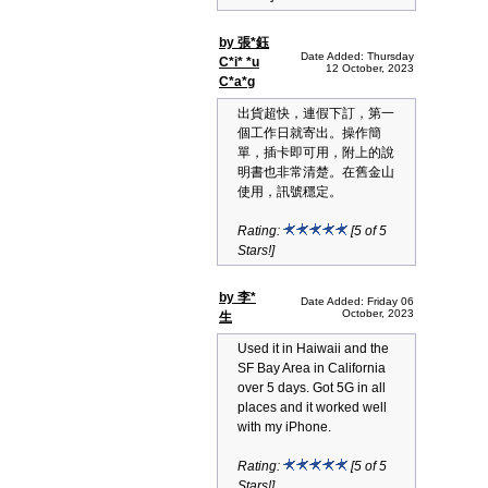
by 張*鈺
Date Added: Thursday
C*i* *u
12 October, 2023
C*a*g
出貨超快，連假下訂，第一
個工作日就寄出。操作簡
單，插卡即可用，附上的說
明書也非常清楚。在舊金山
使用，訊號穩定。
Rating:
[5 of 5
Stars!]
by 李*
Date Added: Friday 06
October, 2023
生
Used it in Haiwaii and the
SF Bay Area in California
over 5 days. Got 5G in all
places and it worked well
with my iPhone.
Rating:
[5 of 5
Stars!]