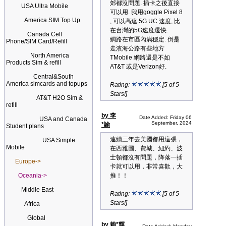
郊都沒問題. 插卡之後直接
USA Ultra Mobile
可以用. 我用goggle Pixel 8
America SIM Top Up
, 可以高達 5G UC 速度, 比
在台灣的5G速度還快.
Canada Cell
網路在市區內滿穩定. 倒是
Phone/SIM Card/Refill
走濱海公路有些地方
North America
TMobile 網路還是不如
Products Sim & refill
AT&T 或是Verizon好.
Central&South
America simcards and topups
Rating:
[5 of 5
Stars!]
AT&T H2O Sim &
refill
by 李
Date Added: Friday 06
USA and Canada
September, 2024
*諭
Student plans
連續三年去美國都用這張，
USA Simple
Mobile
在西雅圖、費城、紐約、波
士頓都沒有問題，降落一插
Europe->
卡就可以用，非常喜歡，大
Oceania->
推！！
Middle East
Rating:
[5 of 5
Stars!]
Africa
Global
by 賴*輝