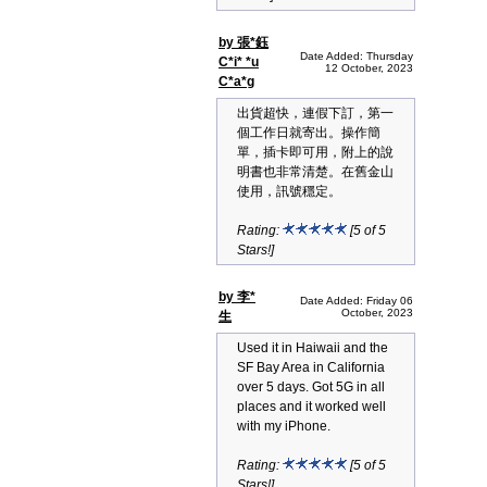
by 張*鈺
Date Added: Thursday
C*i* *u
12 October, 2023
C*a*g
出貨超快，連假下訂，第一
個工作日就寄出。操作簡
單，插卡即可用，附上的說
明書也非常清楚。在舊金山
使用，訊號穩定。
Rating:
[5 of 5
Stars!]
by 李*
Date Added: Friday 06
October, 2023
生
Used it in Haiwaii and the
SF Bay Area in California
over 5 days. Got 5G in all
places and it worked well
with my iPhone.
Rating:
[5 of 5
Stars!]