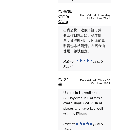
by 張*鈺
Date Added: Thursday
C*i* *u
12 October, 2023
C*a*g
出貨超快，連假下訂，第一
個工作日就寄出。操作簡
單，插卡即可用，附上的說
明書也非常清楚。在舊金山
使用，訊號穩定。
Rating:
[5 of 5
Stars!]
by 李*
Date Added: Friday 06
October, 2023
生
Used it in Haiwaii and the
SF Bay Area in California
over 5 days. Got 5G in all
places and it worked well
with my iPhone.
Rating:
[5 of 5
Stars!]