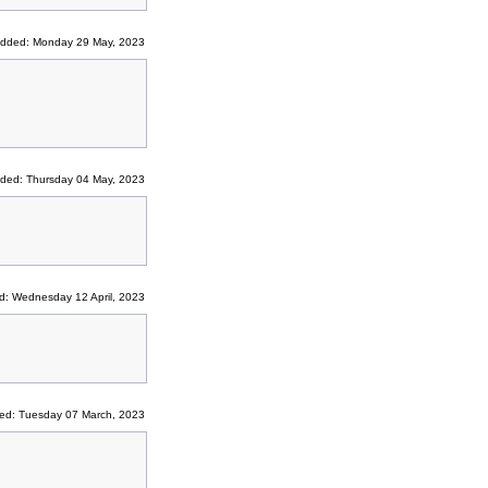
Added: Monday 29 May, 2023
ded: Thursday 04 May, 2023
d: Wednesday 12 April, 2023
ed: Tuesday 07 March, 2023