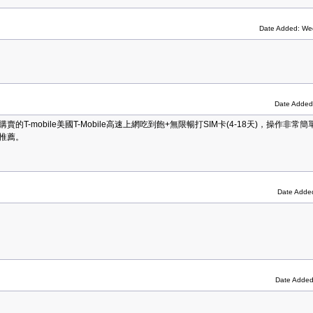
Date Added: We
Date Added
T-mobile美國T-Mobile高速上網吃到飽+無限暢打SIM卡(4-18天)，操作非
推薦。
Date Adde
Date Added