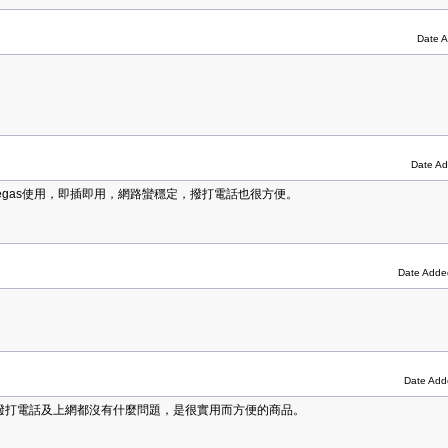
Date 
Date Ad
Vegas使用，即插即用，網路蠻穩定，撥打電話也很方便。
Date Adde
Date Add
使用，撥打電話及上網都沒有什麼問題，是很實用而方便的商品。