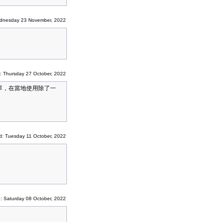
dnesday 23 November, 2022
: Thursday 27 October, 2022
常簡單，在當地使用除了一
d: Tuesday 11 October, 2022
: Saturday 08 October, 2022