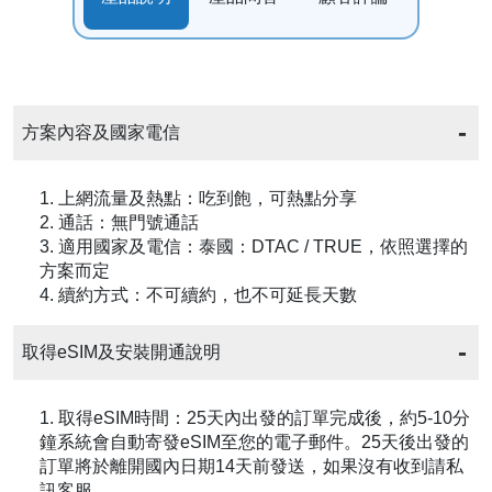
方案內容及國家電信
1. 上網流量及熱點：吃到飽，可熱點分享
2. 通話：無門號通話
3. 適用國家及電信：泰國：DTAC / TRUE，依照選擇的
方案而定
4. 續約方式：不可續約，也不可延長天數
取得eSIM及安裝開通說明
1. 取得eSIM時間：25天內出發的訂單完成後，約5-10分
鐘系統會自動寄發eSIM至您的電子郵件。25天後出發的
訂單將於離開國內日期14天前發送，如果沒有收到請私
訊客服