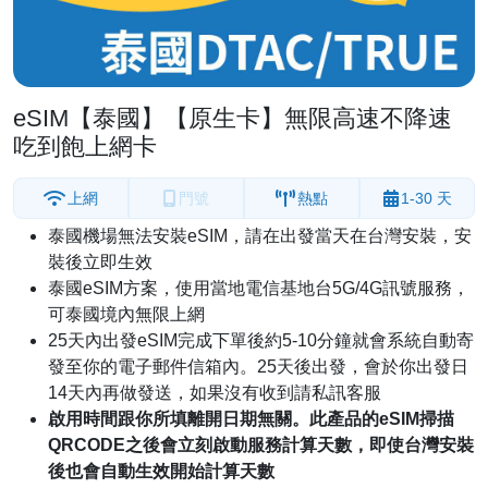
eSIM【泰國】【原生卡】無限高速不降速
吃到飽上網卡
上網
門號
熱點
1-30 天
泰國機場無法安裝eSIM，請在出發當天在台灣安裝，安
裝後立即生效
泰國eSIM方案，使用當地電信基地台5G/4G訊號服務，
可泰國境內無限上網
25天內出發eSIM完成下單後約5-10分鐘就會系統自動寄
發至你的電子郵件信箱內。25天後出發，會於你出發日
14天內再做發送，如果沒有收到請私訊客服
啟用時間跟你所填離開日期無關。此產品的eSIM掃描
QRCODE之後會立刻啟動服務計算天數，即使台灣安裝
後也會自動生效開始計算天數