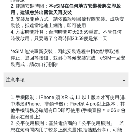
2. 建議安裝時間：
本eSIM在任何地方安裝後將立即啟
用，建議您於出國當天再安裝
3. 安裝及開通方式：請依照說明書流程圖安裝。成功安
裝後，抵達當地連上網路，即可使用
4. 方案時間計算：台灣時間每天23:59重置。不管任何
時候啟用，只要過了台灣時間23:59便是第二天
*eSIM 無法重新安裝，因此安裝過程中切勿點擊取消、
停止、退回等按鈕，並耐心等候安裝完成。eSIM一旦安
裝完成，請勿自行刪除
注意事項
1. 手機限制：iPhone 須 XR 或 11 以上版本才可使用(非
中港澳iPhone、非鎖卡機)；Pixel須 4 pro以上版本，其
他手機請務必確認有EID即可使用 (手機直撥＊＃06＃會
顯示在螢幕上)
2 .公平使用原則：基於電信商的「公平使用原則」，若
您在短時間內用了較多上網流量(包括熱點分享)，可能