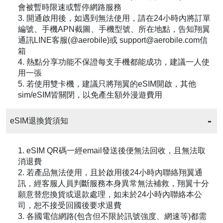
會被暫時限速或暫停網路服務
3. 開通啟用後，如遇到無法使用，請在24小時內將訂單
編號、手機APN截圖、手機型號、所在地點，告知翔翼
通訊LINE客服(@aerobile)或 support@aerobile.com信
箱
4. 熱點分享功能不保證每支手機都能成功，建議一人使
用一張
5. 若使用雙卡機，建議只將翔翼的eSIM開啟，其他
sim/eSIM皆關閉，以免產生額外漫遊費用
eSIM退換貨須知
1. eSIM QR碼一經email發送後便無法回收，且無法取
消退費
2. 若產品無法使用，且於啟用後24小時內聯絡翔翼通
訊，經客服人員判斷服務本身異常無法補救，翔翼十分
願意替您換貨或退款處理，如未於24小時內聯絡本公
司，恕不接受回國後要求退費
3. 各國電信網路(包含但不限於訊號強度、網速等)都需