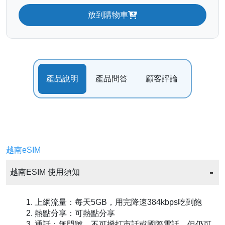
放到購物車
產品說明
產品問答
顧客評論
越南eSIM
越南ESIM 使用須知
1. 上網流量：每天5GB，用完降速384kbps吃到飽
2. 熱點分享：可熱點分享
3. 通話：無門號，不可撥打市話或國際電話，但仍可