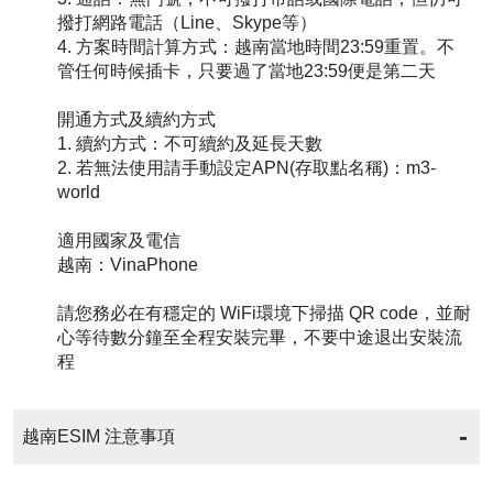
撥打網路電話（Line、Skype等）
4. 方案時間計算方式：越南當地時間23:59重置。不
管任何時候插卡，只要過了當地23:59便是第二天
開通方式及續約方式
1. 續約方式：不可續約及延長天數
2. 若無法使用請手動設定APN(存取點名稱)：m3-
world
適用國家及電信
越南：VinaPhone
請您務必在有穩定的 WiFi環境下掃描 QR code，並耐
心等待數分鐘至全程安裝完畢，不要中途退出安裝流
程
越南ESIM 注意事項