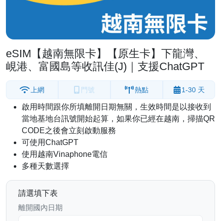
eSIM【越南無限卡】【原生卡】下龍灣、
峴港、富國島等收訊佳(J)｜支援ChatGPT
上網
門號
熱點
1-30 天
啟用時間跟你所填離開日期無關，生效時間是以接收到
當地基地台訊號開始起算，如果你已經在越南，掃描QR
CODE之後會立刻啟動服務
可使用ChatGPT
使用越南Vinaphone電信
多種天數選擇
請選填下表
離開國內日期