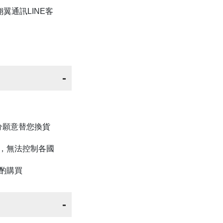
翼通訊LINE客
分願意替您換貨
品，無法控制各國
酌購買