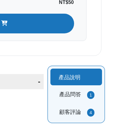
NT$50
車
產品說明
產品問答
1
顧客評論
4