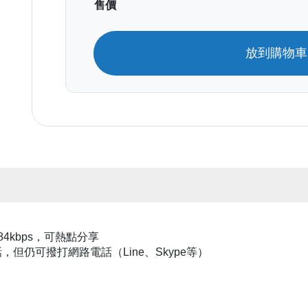
售價
放到購物
4kbps，可熱點分享
，但仍可撥打網路電話（Line、Skype等）