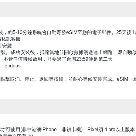
成後，約5-10分鐘系統會自動寄發eSIM至您的電子郵件。25天
請私訊客服
即可安裝
圖安裝。成功安裝後，抵達當地並開啟數據漫遊連上網路，即自動
重置。不管任何時候啟用，只要過了台灣23:59便是第二天
-ideas
切勿點擊取消、停止、退回等按鈕，並耐心等候安裝完成。eSIM一
上版本才可使用(非中港澳iPhone、非鎖卡機)；Pixel須 4 pro以