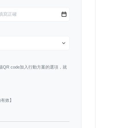
描QR code加入行動方案的選項，就
內有效】