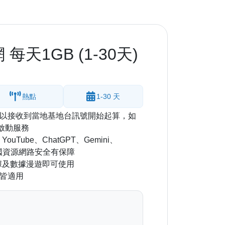
天1GB (1-30天)
熱點
1-30 天
以接收到當地基地台訊號開始起算，如
啟動服務
、YouTube、ChatGPT、Gemini、
，非中國資源網路安全有保障
據及數據漫遊即可使用
留皆適用