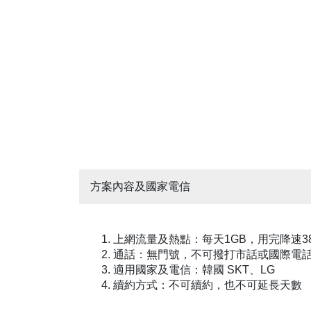
方案內容及國家電信
1. 上網流量及熱點：每天1GB，用完降速38
2. 通話：無門號，不可撥打市話或國際電話
3. 適用國家及電信：韓國 SKT、LG
4. 續約方式：不可續約，也不可延長天數