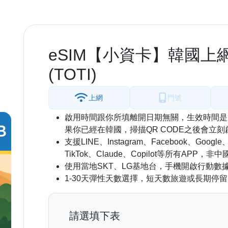
eSIM【小資卡】韓國上網 每
(TOTI)
上網
門號
啟用時間跟你所填離開日期無關，生效時間是
果你已經在韓國，掃描QR CODE之後會立刻
支援LINE、Instagram、Facebook、Google
TikTok、Claude、Copilot等所有APP
使用當地SKT、LG基地台，手機開啟行動數
1-30天彈性天數選擇，短天數旅遊或長期停
請選填下表