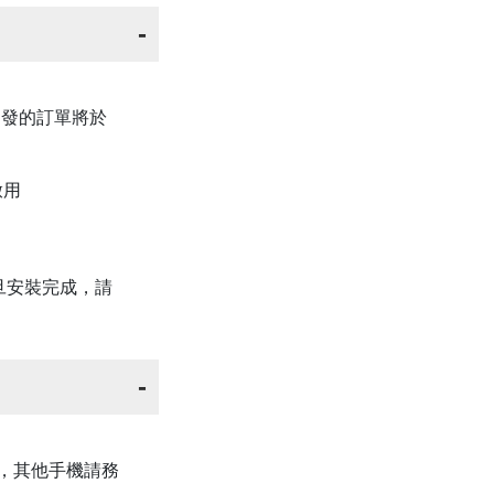
後出發的訂單將於
啟用
旦安裝完成，請
上版本，其他手機請務