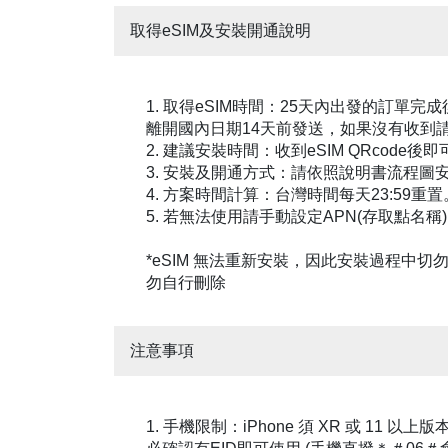
取得eSIM及安裝開通說明
1. 取得eSIM時間：25天內出發的訂單完
離開國內日期14天前發送，如果沒有收到
2. 建議安裝時間：收到eSIM QRcode後
3. 安裝及開通方式：請依照說明書流程
4. 方案時間計算：台灣時間每天23:59
5. 若無法使用請手動設定APN(存取點名稱)：e
*eSIM 無法重新安裝，因此安裝過程中
勿自行刪除
注意事項
1. 手機限制：iPhone 須 XR 或 11 以