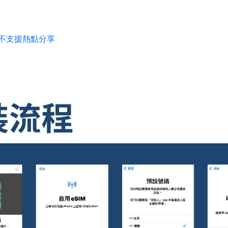
-不支援熱點分享