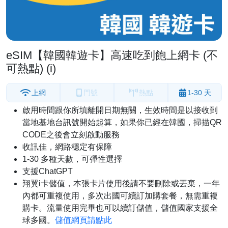
eSIM【韓國韓遊卡】高速吃到飽上網卡 (不
可熱點) (i)
上網
門號
熱點
1-30 天
啟用時間跟你所填離開日期無關，生效時間是以接收到
當地基地台訊號開始起算，如果你已經在韓國，掃描QR
CODE之後會立刻啟動服務
收訊佳，網路穩定有保障
1-30 多種天數，可彈性選擇
支援ChatGPT
翔翼i卡儲值，本張卡片使用後請不要刪除或丟棄，一年
內都可重複使用，多次出國可續訂加購套餐，無需重複
購卡。流量使用完畢也可以續訂儲值，儲值國家支援全
球多國。
儲值網頁請點此