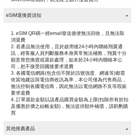
eSIM退換貨須知
1. eSIM QR碼一經email發送後便無法回收，且無法取
消退費
2. 若產品無法使用，且於啟用後24小時內聯絡翔翼通
訊，經客服人員判斷服務本身異常無法補救，翔翼十分
願意替您換貨或退款處理，如未於24小時內聯絡本公
司，恕不接受回國後要求退費
3. 各國電信網路(包含但不限於訊號強度、網速等)都需
依當地建設與電信商收訊為準，本公司僅為代售商品，
無法控制各國電信商，因此無法以電信網路不良等瑕疵
要求退費
4. 訂單退款金額以該產品購買金額為上限(扣除所有折扣
及優惠折價之結帳金額)，無法提供額外補償，請斟酌購
買
其他推薦產品