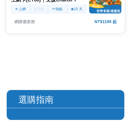
上網
門號
熱點
15 天
網購優惠價
NT$1199 起
選購指南