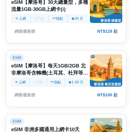
eSIM【摩洛哥】30天總量型，多種
流量1GB-30GB上網卡(i)
上網
門號
熱點
30 天
網購優惠價
NT$129 起
ESIM
eSIM【摩洛哥】每天1GB/2GB 北
非摩洛哥含轉機(土耳其、杜拜等國
家)(i)
上網
門號
熱點
1-30 天
網購優惠價
NT$100 起
ESIM
eSIM 非洲多國通用上網卡10天