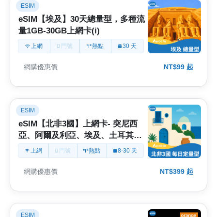
ESIM
eSIM【埃及】30天總量型，多種流
量1GB-30GB上網卡(i)
上網
門號
熱點
30 天
網購優惠價
NT$99 起
ESIM
eSIM【北非3國】上網卡- 突尼西
亞、阿爾及利亞、埃及、土耳其
-1GB/ 2GB/ 吃到飽/日(TO)
上網
門號
熱點
8-30 天
網購優惠價
NT$399 起
ESIM