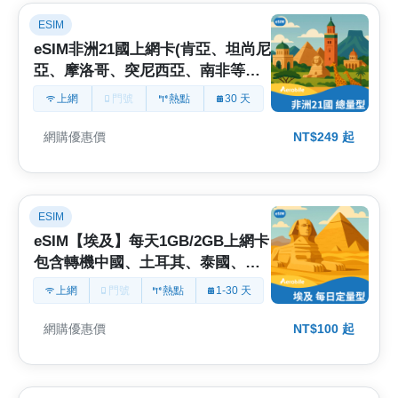
ESIM
eSIM非洲21國上網卡(肯亞、坦尚尼
亞、摩洛哥、突尼西亞、南非等通
用)(TO)
上網
門號
熱點
30 天
網購優惠價
NT$249 起
ESIM
eSIM【埃及】每天1GB/2GB上網卡
包含轉機中國、土耳其、泰國、新
加坡(i)
上網
門號
熱點
1-30 天
網購優惠價
NT$100 起