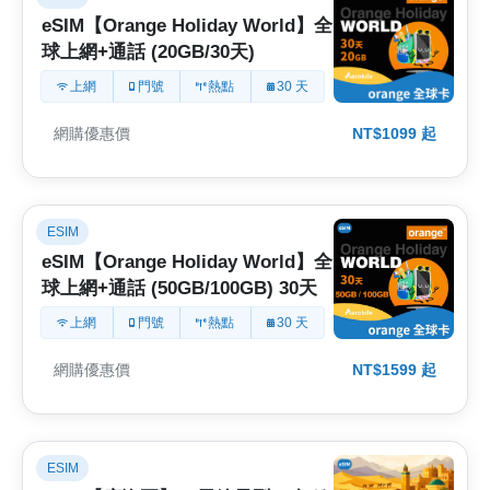
eSIM【Orange Holiday World】全
球上網+通話 (20GB/30天)
上網
門號
熱點
30 天
網購優惠價
NT$1099 起
ESIM
eSIM【Orange Holiday World】全
球上網+通話 (50GB/100GB) 30天
上網
門號
熱點
30 天
網購優惠價
NT$1599 起
ESIM