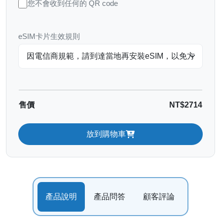
您不會收到任何的 QR code
eSIM卡片生效規則
售價
NT$2714
放到購物車
產品說明
產品問答
顧客評論