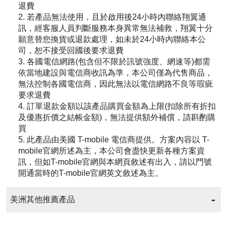
退費
2. 若產品無法使用，且於啟用後24小時內聯絡翔翼通
訊，經客服人員判斷服務本身異常無法補救，翔翼十分
願意替您換貨或退款處理，如未於24小時內聯絡本公
司，恕不接受回國後要求退費
3. 各國電信網路(包含但不限於訊號強度、網速等)都需
依當地建設與電信商收訊為準，本公司僅為代售商品，
無法控制各國電信商，因此無法以電信網路不良等瑕疵
要求退費
4. 訂單退款金額以該產品購買金額為上限(扣除所有折扣
及優惠折價之結帳金額)，無法提供額外補償，請斟酌購
買
5. 此產品由美國 T-mobile 電信商提供。方案內容以 T-
mobile官網所述為主，本公司會盡快更新各種方案資
訊，但如T-mobile官網與本網頁敘述有出入，請以門號
開通當時的T-mobile官網英文敘述為主。
美洲其他推薦產品