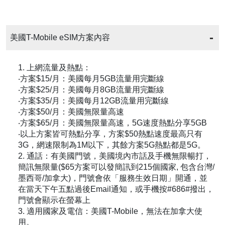
美國T-Mobile eSIM方案內容
1. 上網流量及熱點：
‧方案$15/月：美國每月5GB流量用完斷線
‧方案$25/月：美國每月8GB流量用完斷線
‧方案$35/月：美國每月12GB流量用完斷線
‧方案$50/月：美國無限量高速
‧方案$65/月：美國無限量高速，5G速度熱點分享5GB
‧以上方案皆可熱點分享，方案$50熱點速度最高只有
3G，網速限制為1M以下，其餘方案5G熱點都是5G。
2. 通話：有美國門號，美國境內市話及手機無限暢打，
簡訊無限量($65方案可以發簡訊到215個國家, 包含台灣/
墨西哥/加拿大)，門號會依「服務生效日期」開通，並
在當天下午五點過後Email通知，或手機按#686#撥出，
門號會顯示在螢幕上
3. 適用國家及電信：美國T-Mobile，無法在加拿大使
用。