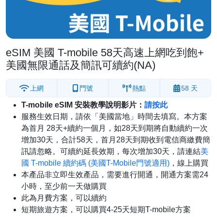
eSIM 美國 T-mobile 58天高速上網吃到飽+
美國無限通話及簡訊可續約(NA)
上網
門號
熱點
58 天
T-mobile eSIM 安裝教學說明影片：
請按此
服務生效日期，請依「美國當地」時間去填寫。本方案
為首月 28天+續約一個月，如28天到期將自動續約一次
增加30天，合計58天，首月28天到期收到電信商繳費簡
訊請忽略。可續約延長效期，每次增加30天，請連結
美
國 T-mobile 續約碼 (美國T-Mobile門號適用)
，線上購買
本產品非立即生效產品，需要進行開通，開通方案需24
小時，至少前一天做購買
此為月費方案，可以續約
短期旅遊方案，可以購買4-25天短期T-mobile方案