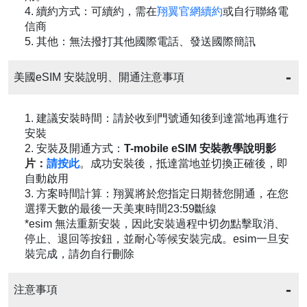
4. 續約方式：可續約，需在
翔翼官網續約
或自行聯絡電
信商
5. 其他：無法撥打其他國際電話、發送國際簡訊
美國eSIM 安裝說明、開通注意事項
1. 建議安裝時間：請於收到門號通知後到達當地再進行
安裝
2. 安裝及開通方式：
T-mobile eSIM 安裝教學說明影
片：
請按此
。成功安裝後，抵達當地並切換正確後，即
自動啟用
3. 方案時間計算：翔翼將於您指定日期替您開通，在您
選擇天數的最後一天美東時間23:59斷線
*esim 無法重新安裝，因此安裝過程中切勿點擊取消、
停止、退回等按鈕，並耐心等候安裝完成。esim一旦安
裝完成，請勿自行刪除
注意事項