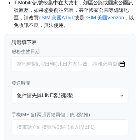
T-Mobile訊號較集中在大城市，郊區公路或國家公園訊
號較差，如果您要前往郊區，甚至國家公園等偏遠地
區，請改買
eSIM 美國AT&T
或是
eSIM 美國Verizon
，以
免收訊不良，無法使用。
請選填下表
服務生效日期
發送時間
手機IMEI(訂兩張要給兩個，依此類推)