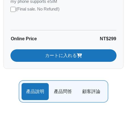
my phone supports eSIM
(Final sale. No Refund!)
Online Price
NT$299
カートに入れる
產品說明
產品問答
顧客評論