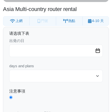
Asia Multi-country router rental
上網
門號
熱點
4-10 天
请选填下表
出発の日
days and plans
注意事項