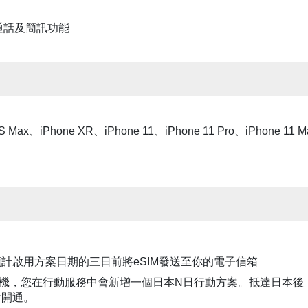
通話及簡訊功能
 Max、iPhone XR、iPhone 11、iPhone 11 Pro、iPhone 11
計啟用方案日期的三日前將eSIM發送至你的電子信箱
安裝到手機，您在行動服務中會新增一個日本N日行動方案。抵達日本
會開通。