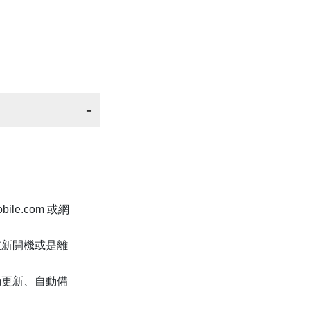
obile.com 或網
重新開機或是離
動更新、自動備