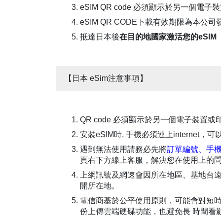
eSIM QR code 必須顯示於另一個電
eSIM QR CODE下載有效期限為本公
抵達日本後
在目的地國家激活您的eSIM
【日本 eSim注意事項】
QR code 必須顯示於另一個電子裝置或
安裝eSIM時, 手機必須連上internet
遇到無法使用請務必先將
訂單編號、手機
頁右下方線上客服，解決您在使用上的
上網訊號及網速會因所在地區、基地台
開所在地。
電信商基於公平使用原則，可能會對短
份上傳雲端硬碟功能，也避免長 時間看