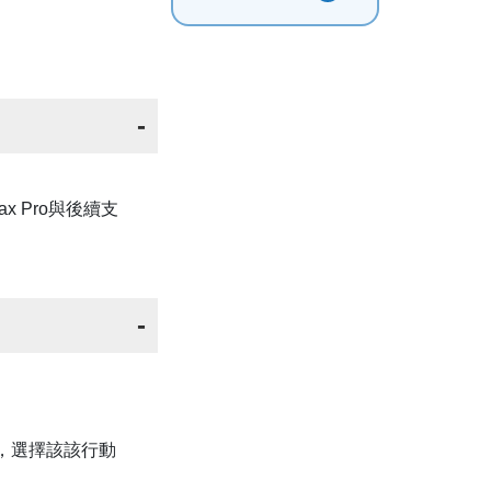
 Max Pro與後續支
後，選擇該該行動