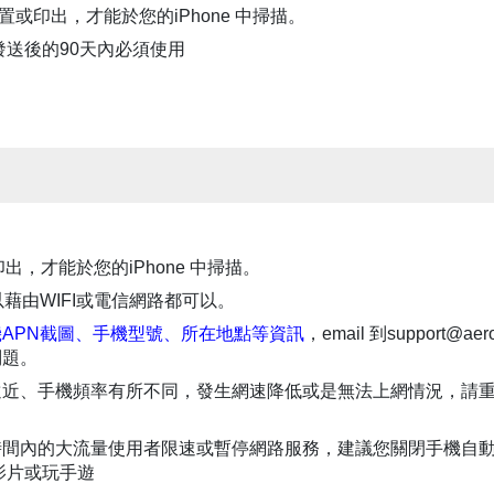
子裝置或印出，才能於您的iPhone 中掃描。
司發送後的90天內必須使用
印出，才能於您的iPhone 中掃描。
，可以藉由WIFI或電信網路都可以。
APN截圖、手機型號、所在地點等資訊
，email 到support@aer
問題。
遠近、手機頻率有所不同，發生網速降低或是無法上網情況，請
時間內的大流量使用者限速或暫停網路服務，建議您關閉手機自
影片或玩手遊