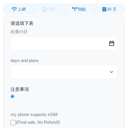
上網
門號
熱點
30 天
请选填下表
出発の日
days and plans
注意事項
my phone supports eSIM
(Final sale. No Refund!)