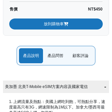
售價
NT$450
放到購物車
產品說明
產品問答
顧客評論
美加墨 北美T-Mobile eSIM方案內容及國家電信
1. 上網流量及熱點：美國上網吃到飽，可熱點分享，速
度最高只有3G，網速限制為1M以下。加拿大/墨西哥最