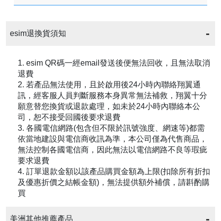
esim退換貨須知
1. esim QR碼一經email發送後便無法回收，且無法取消
退費
2. 若產品無法使用，且於啟用後24小時內聯絡翔翼通
訊，經客服人員判斷服務本身異常無法補救，翔翼十分
願意替您換貨或退款處理，如未於24小時內聯絡本公
司，恕不接受回國後要求退費
3. 各國電信網路(包含但不限於訊號強度、網速等)都需
依當地建設與電信商收訊為準，本公司僅為代售商品，
無法控制各國電信商，因此無法以電信網路不良等瑕疵
要求退費
4. 訂單退款金額以該產品購買金額為上限(扣除所有折扣
及優惠折價之結帳金額)，無法提供額外補償，請斟酌購
買
美洲其他推薦產品