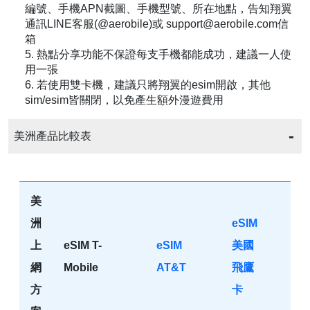
編號、手機APN截圖、手機型號、所在地點，告知翔翼
通訊LINE客服(@aerobile)或 support@aerobile.com信
箱
5. 熱點分享功能不保證每支手機都能成功，建議一人使
用一張
6. 若使用雙卡機，建議只將翔翼的esim開啟，其他
sim/esim皆關閉，以免產生額外漫遊費用
美洲產品比較表
美
洲
eSIM
上
eSIM T-
eSIM
美國
網
Mobile
AT&T
飛鷹
方
卡