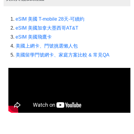
eSIM 美國 T-mobile 28天-可續約
eSIM 美國加拿大墨西哥AT&T
eSIM 美國飛鷹卡
美國上網卡、門號挑選懶人包
美國留學門號網卡、家庭方案比較 & 常見QA