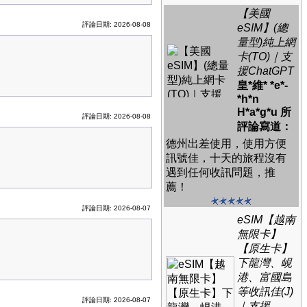
【美國
評論日期: 2026-08-08
eSIM】(總
量型)純上網
卡(TO)｜支
援ChatGPT
皇*維* *e*-
*h*n
H*a*g*u 所
評論日期: 2026-08-08
評論寫道：
德州出差使用，使用方便
訊號佳，十天的旅程沒有
遇到任何收訊問題，推
薦！
評論日期: 2026-08-07
eSIM【越南
無限卡】
【原生卡】
下龍灣、峴
港、富國島
等收訊佳(J)
評論日期: 2026-08-07
｜支援