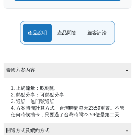
產品說明
產品問答
顧客評論
泰國方案內容
1. 上網流量：吃到飽
2. 熱點分享：可熱點分享
3. 通話：無門號通話
4. 方案時間計算方式：台灣時間每天23:59重置。不管
任何時候插卡，只要過了台灣時間23:59便是第二天
開通方式及續約方式