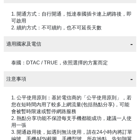
1. 開通方式：自行開通，抵達泰國插卡連上網路後，即
可啟用
2. 續約方式：不可續約，也不可延長天數
適用國家及電信
泰國：DTAC / TRUE，依照選擇的方案而定
注意事項
1. 公平使用原則：基於電信商的「公平使用原則」，若
您在短時間內用了較多上網流量(包括熱點分享)，可能
會被暫時限速或暫停網路服務
2. 熱點分享功能不保證每支手機都能成功，建議一人使
用一張
3. 開通啟用後，如遇到無法使用，請在24小時內將訂單
編號、手機APN截圖、手機型號、所在地點，告知翔翼