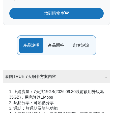
放到購物車
產品說明
產品問答
顧客評論
泰國TRUE 7天網卡方案內容
1. 上網流量：7天共15GB(2026.09.30以前啟用升級為
35GB)，用完降速1Mbps
2. 熱點分享：可熱點分享
3. 通話：無通話及簡訊功能