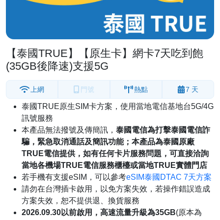
【泰國TRUE】【原生卡】網卡7天吃到飽
(35GB後降速)支援5G
上網
門號
熱點
7 天
泰國TRUE原生SIM卡方案，使用當地電信基地台5G/4G
訊號服務
本產品無法撥號及傳簡訊，
泰國電信為打擊泰國電信詐
騙，緊急取消通話及簡訊功能；本產品為泰國原廠
TRUE電信提供，如有任何卡片服務問題，可直接洽詢
當地各機場TRUE電信服務櫃檯或當地TRUE實體門店
若手機有支援eSIM，可以參考
eSIM泰國DTAC 7天方案
請勿在台灣插卡啟用，以免方案失效，若操作錯誤造成
方案失效，恕不提供退、換貨服務
2026.09.30以前啟用，高速流量升級為35GB
(原本為