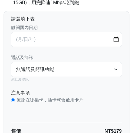
15GB)，用完降速1Mbps吃到飽
請選填下表
離開國內日期
通話及簡訊
通話及簡訊
注意事項
無論在哪插卡，插卡就會啟用卡片
售價
NT$179