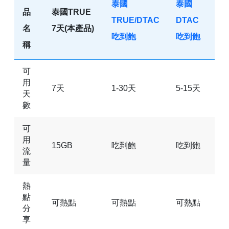
泰國
泰國
品
泰國TRUE
TRUE/DTAC
DTAC
名
7天(本產品)
吃到飽
吃到飽
稱
可
用
7天
1-30天
5-15天
天
數
可
用
15GB
吃到飽
吃到飽
流
量
熱
點
可熱點
可熱點
可熱點
分
享