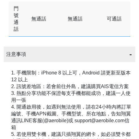
門
號
無通話
無通話
可通話
通
話
注意事項
1. 手機限制：iPhone 8 以上可，Android 請更新至版本
12 以上
2. 訊號差地區：若會前往外島，建議購買AIS電信方案
3. 熱點分享功能不保證每支手機都能成功，建議一人使
用一張
4. 開通啟用後，如遇到無法使用，請在24小時內將訂單
編號、手機APN截圖、手機型號、所在地點，告知翔翼
通訊LINE客服(@aerobile)或 support@aerobile.com信
箱
5. 若使用雙卡機，建議只插翔翼的網卡，如必須雙卡都