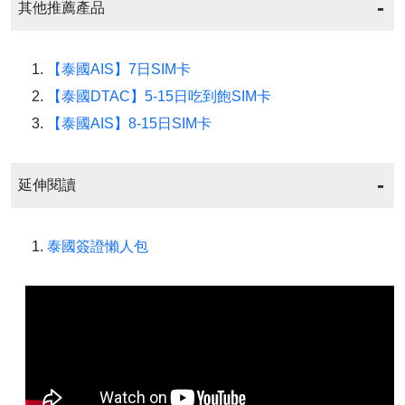
其他推薦產品
【泰國AIS】7日SIM卡
【泰國DTAC】5-15日吃到飽SIM卡
【泰國AIS】8-15日SIM卡
延伸閱讀
泰國簽證懶人包