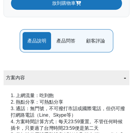
放到購物車
產品說明
產品問答
顧客評論
方案內容
1. 上網流量：吃到飽
2. 熱點分享：可熱點分享
3. 通話：無門號，不可撥打市話或國際電話，但仍可撥
打網路電話（Line、Skype等）
4. 方案時間計算方式：每天23:59重置。不管任何時候
插卡，只要過了台灣時間23:59便是第二天