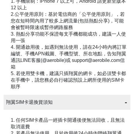
1. 手機限制：iPhone 7 以上可，Android 請更新至版本
12 以上
2.公平使用原則：基於電信商的「公平使用原則」，若
您在短時間內用了較多上網流量(包括熱點分享)，可能
會被暫時限速或暫停網路服務
3. 熱點分享功能不保證每支手機都能成功，建議一人使
用一張
4. 開通啟用後，如遇到無法使用，請在24小時內將訂單
編號、手機APN截圖、手機型號、所在地點，告知翔翼
通訊LINE客服(@aerobile)或 support@aerobile.com信
箱
5. 若使用雙卡機，建議只插翔翼的網卡，如必須雙卡都
在手機中，請您務必自行確認預設上網所使用的SIM卡
順序
翔翼SIM卡退換貨須知
1. 任何SIM卡產品一經插卡開通後便無法回收，且無法
取消退費
2. 若產品無法使用，且於啟用後24小時內聯絡翔翼通