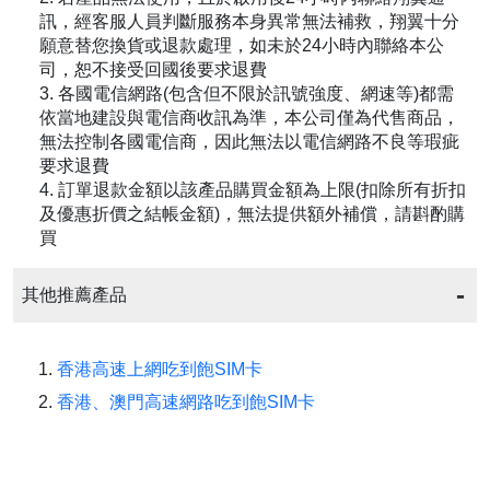
訊，經客服人員判斷服務本身異常無法補救，翔翼十分
願意替您換貨或退款處理，如未於24小時內聯絡本公
司，恕不接受回國後要求退費
3. 各國電信網路(包含但不限於訊號強度、網速等)都需
依當地建設與電信商收訊為準，本公司僅為代售商品，
無法控制各國電信商，因此無法以電信網路不良等瑕疵
要求退費
4. 訂單退款金額以該產品購買金額為上限(扣除所有折扣
及優惠折價之結帳金額)，無法提供額外補償，請斟酌購
買
其他推薦產品
香港高速上網吃到飽SIM卡
香港、澳門高速網路吃到飽SIM卡