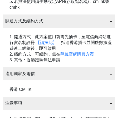
5. 若無法使用請手動設定APN(存取點名稱)：cmlink或
cmhk
開通方式及續約方式
1. 開通方式：此方案使用前需先插卡，至電信商網站進
行實名制註冊
【請按此】
，抵達香港插卡並開啟數據漫
遊連上網路後，即可啟用
2. 續約方式：可續約，需在
翔翼官網購買方案
3. 其他：香港護照無法申請
適用國家及電信
香港 CMHK
注意事項