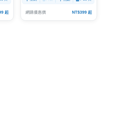
99 起
網購優惠價
NT$399 起