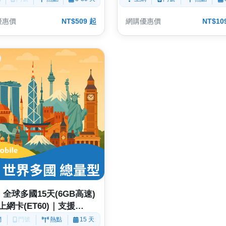
優惠價
NT$509 起
網購優惠價
NT$10
M 全球多國15天(6GB高速)
上網卡(ET60)｜支援
tGPT
網
門號
熱點
15 天