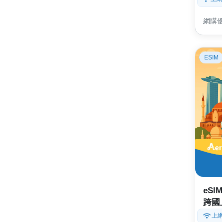
網購
ESIM
eSI
跨國
Cha
上