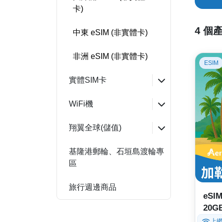
卡)
4 個
中東 eSIM (非實體卡)
非洲 eSIM (非實體卡)
ESIM
實體SIM卡
WiFi機
翔翼全球(儲值)
基隆港郵輪、石垣島渡輪專
區
旅行週邊商品
eS
20
南美洲
上