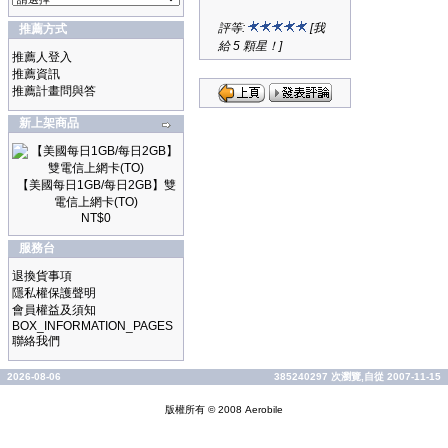
評等:
[我
推薦方式
給 5 顆星！]
推薦人登入
推薦資訊
推薦計畫問與答
新上架商品
【美國每日1GB/每日2GB】雙
電信上網卡(TO)
NT$0
服務台
退換貨事項
隱私權保護聲明
會員權益及須知
BOX_INFORMATION_PAGES
聯絡我們
2026-08-06
385240297 次瀏覽,自從 2007-11-15
版權所有 © 2008
Aerobile