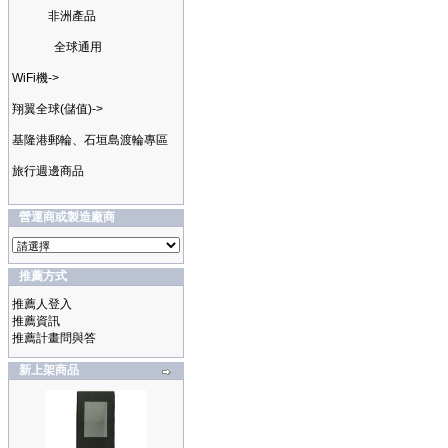
非洲產品
全球通用
WiFi機->
翔翼全球(儲值)->
基隆港郵輪、石垣島渡輪專區
旅行週邊商品
營運商或製造廠商
推薦方式
推薦人登入
推薦資訊
推薦計畫問與答
新上架商品