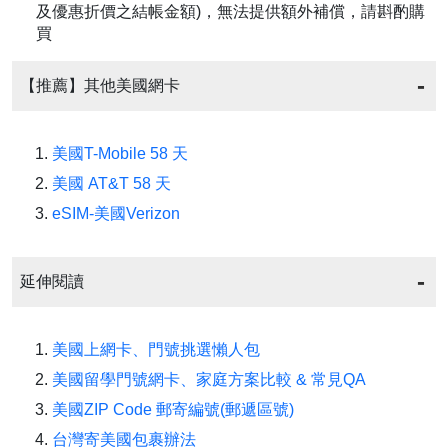
及優惠折價之結帳金額)，無法提供額外補償，請斟酌購
買
【推薦】其他美國網卡
美國T-Mobile 58 天
美國 AT&T 58 天
eSIM-美國Verizon
延伸閱讀
美國上網卡、門號挑選懶人包
美國留學門號網卡、家庭方案比較 & 常見QA
美國ZIP Code 郵寄編號(郵遞區號)
台灣寄美國包裹辦法