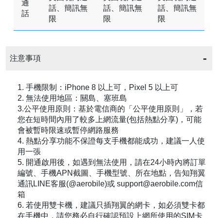
通
話、簡訊無
話、簡訊無
話、簡訊無
話
限
限
限
注意事項
1. 手機限制：iPhone 8 以上可，Pixel 5 以上可
2. 無法使用地區：關島、塞班島
3.公平使用原則：基於電信商的「公平使用原則」，若
您在短時間內用了較多上網流量(包括熱點分享)，可能
會被暫時限速或暫停網路服務
4. 熱點分享功能不保證每支手機都能成功，建議一人使
用一張
5. 開通啟用後，如遇到無法使用，請在24小時內將訂單
編號、手機APN截圖、手機型號、所在地點，告知翔翼
通訊LINE客服(@aerobile)或 support@aerobile.com信
箱
6. 若使用雙卡機，建議只插翔翼的網卡，如必須雙卡都
在手機中，請您務必自行確認預設上網所使用的SIM卡