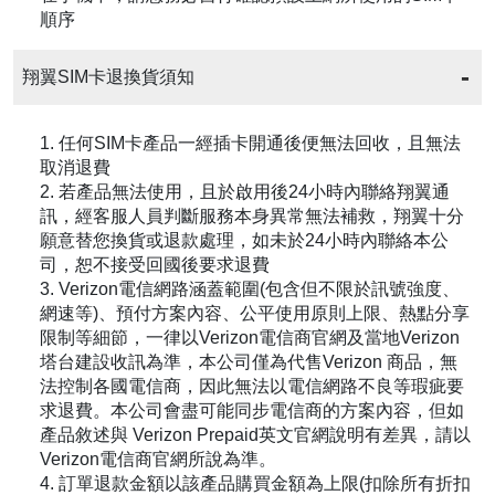
順序
翔翼SIM卡退換貨須知
1. 任何SIM卡產品一經插卡開通後便無法回收，且無法
取消退費
2. 若產品無法使用，且於啟用後24小時內聯絡翔翼通
訊，經客服人員判斷服務本身異常無法補救，翔翼十分
願意替您換貨或退款處理，如未於24小時內聯絡本公
司，恕不接受回國後要求退費
3. Verizon電信網路涵蓋範圍(包含但不限於訊號強度、
網速等)、預付方案內容、公平使用原則上限、熱點分享
限制等細節，一律以Verizon電信商官網及當地Verizon
塔台建設收訊為準，本公司僅為代售Verizon 商品，無
法控制各國電信商，因此無法以電信網路不良等瑕疵要
求退費。本公司會盡可能同步電信商的方案內容，但如
產品敘述與 Verizon Prepaid英文官網說明有差異，請以
Verizon電信商官網所說為準。
4. 訂單退款金額以該產品購買金額為上限(扣除所有折扣