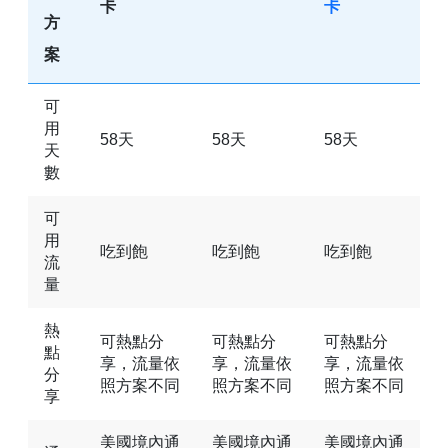
卡
卡
方
案
可
用
58天
58天
58天
天
數
可
用
吃到飽
吃到飽
吃到飽
流
量
熱
可熱點分
可熱點分
可熱點分
點
享，流量依
享，流量依
享，流量依
分
照方案不同
照方案不同
照方案不同
享
美國境內通
美國境內通
美國境內通