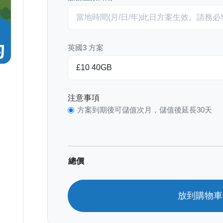
英國3 方案
注意事項
方案到期後可儲值次月，儲值後延長30天
總價
放到購物