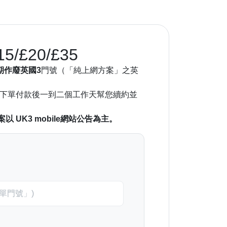
/£20/£35
期作廢英國3
門號（「純上網方案」之英
下單付款後一到二個工作天幫您續約並
 UK3 mobile網站公告為主。