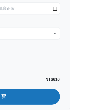
NT$610
車