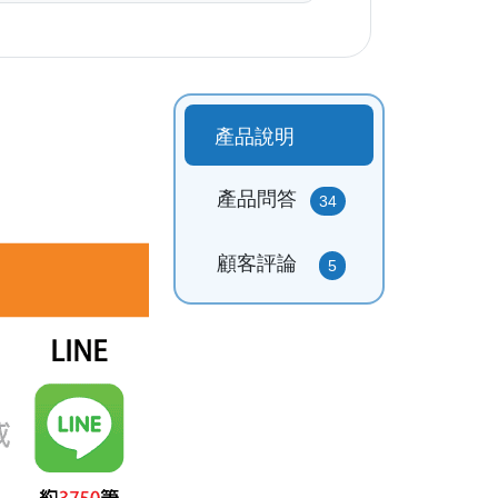
產品說明
產品問答
34
顧客評論
5