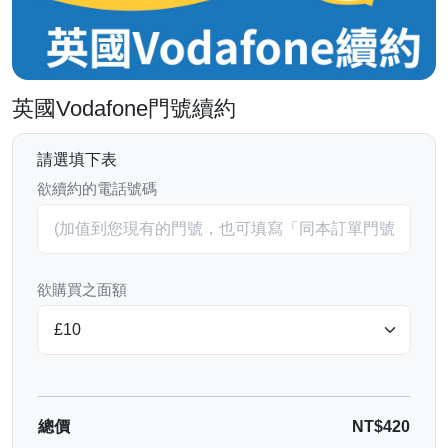
英國Vodafone門號續約
請選填下表
欲續約的電話號碼
欲購買之面額
總價
NT$420