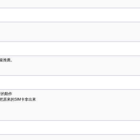
級推薦。
要的動作
原來的SIM卡拿出來