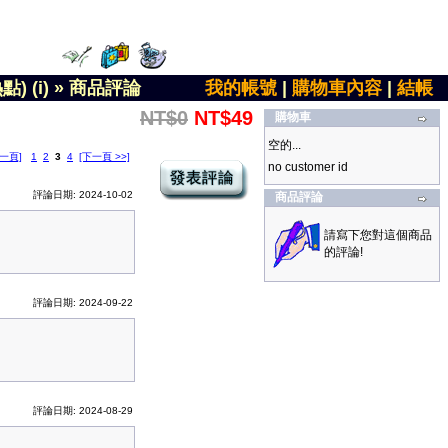
 (i)
»
商品評論
我的帳號
|
購物車內容
|
結帳
NT$0
NT$49
購物車
空的...
前一頁]
1
2
3
4
[下一頁 >>]
no customer id
評論日期: 2024-10-02
商品評論
請寫下您對這個商品
的評論!
評論日期: 2024-09-22
評論日期: 2024-08-29