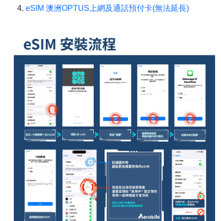
eSIM 澳洲OPTUS上網及通話預付卡(無法延長)