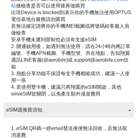
站
做檢查是否可以使用後再做購買
出現Device is blocked則表示你的手機無法使用OPTUS
電信基地台服務請勿購買
若無法確定請將你的手機IMEI截圖或將號碼給客服人員
做檢查
安卓手機未遭到限制也必須有支援eSIM
2. 開通啟用後，如遇到無法使用，請在24小時內將訂單
編號、手機APN截圖、手機型號、所在地點，告知翔翼
通訊LINE客服(@aerobile)或 support@aerobile.com信
箱
3. 熱點分享功能不保證每支手機都能成功，建議一人使
用一張
4. 若使用雙卡機，建議只將翔翼的eSIM開啟，其他
sim/eSIM皆關閉，以免產生額外漫遊費用
eSIM退換貨須知
1. eSIM QR碼一經email發送後便無法回收，且無法取
消退費