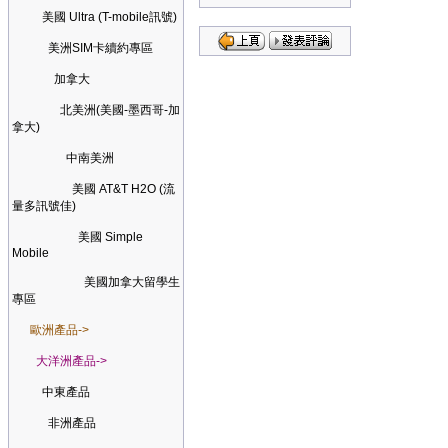
美國 Ultra (T-mobile訊號)
美洲SIM卡續約專區
加拿大
北美洲(美國-墨西哥-加
拿大)
中南美洲
美國 AT&T H2O (流
量多訊號佳)
美國 Simple
Mobile
美國加拿大留學生
專區
歐洲產品->
大洋洲產品->
中東產品
非洲產品