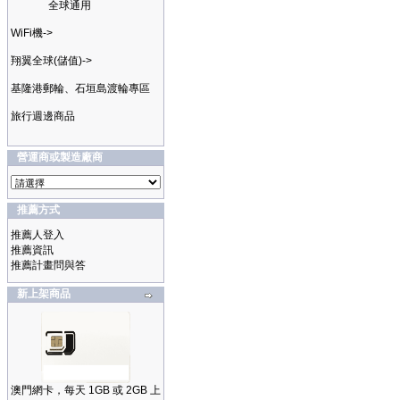
全球通用
WiFi機->
翔翼全球(儲值)->
基隆港郵輪、石垣島渡輪專區
旅行週邊商品
營運商或製造廠商
推薦方式
推薦人登入
推薦資訊
推薦計畫問與答
新上架商品
澳門網卡，每天 1GB 或 2GB 上