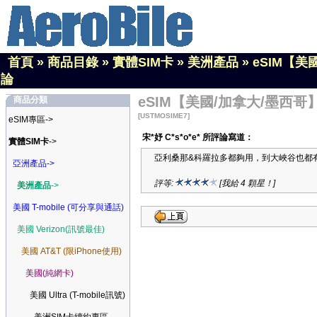
首頁
»
商品目錄
»
實體SIM卡
»
美洲產品
»
eSIM【美
論
eSIM【美國/加拿大/墨西哥】
商品分類
[USTMOSIME7]
eSIM專區->
宋*妤 C*s*o*e* 所評論寫道：
實體SIM卡
->
亞利桑那&科羅拉多都夠用，到大峽谷也都
亞洲產品->
評等:
[我給 4 顆星！]
美洲產品
->
美國 T-mobile (可分享與通話)
美國 Verizon(訊號最佳)
美國 AT&T (限iPhone使用)
美國(純網卡)
美國 Ultra (T-mobile訊號)