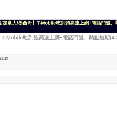
國/加拿大/墨西哥】T-Mobile吃到飽高速上網+電話門號、熱
T-Mobile吃到飽高速上網+電話門號、熱點短期(4-3
有訊號