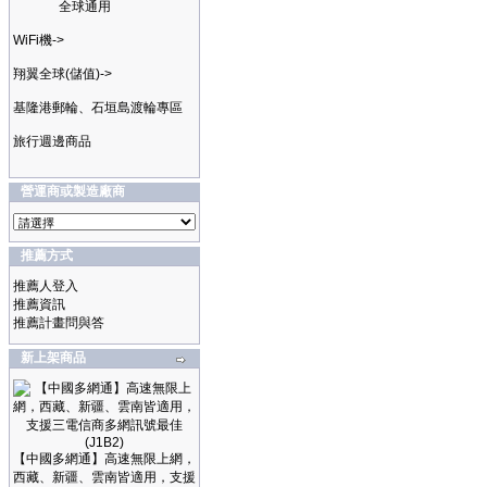
全球通用
WiFi機->
翔翼全球(儲值)->
基隆港郵輪、石垣島渡輪專區
旅行週邊商品
營運商或製造廠商
推薦方式
推薦人登入
推薦資訊
推薦計畫問與答
新上架商品
【中國多網通】高速無限上網，
西藏、新疆、雲南皆適用，支援