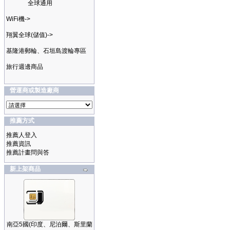
全球通用
WiFi機->
翔翼全球(儲值)->
基隆港郵輪、石垣島渡輪專區
旅行週邊商品
營運商或製造廠商
推薦方式
推薦人登入
推薦資訊
推薦計畫問與答
新上架商品
南亞5國(印度、尼泊爾、斯里蘭