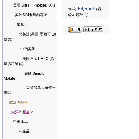
美國 Ultra (T-mobile訊號)
評等:
[我
美洲SIM卡續約專區
給 4 顆星！]
加拿大
北美洲(美國-墨西哥-加
拿大)
中南美洲
美國 AT&T H2O (流
量多訊號佳)
美國 Simple
Mobile
美國加拿大留學生
專區
歐洲產品->
大洋洲產品->
中東產品
非洲產品