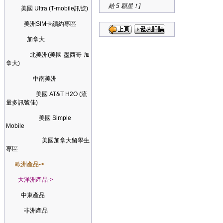
給 5 顆星！]
美國 Ultra (T-mobile訊號)
美洲SIM卡續約專區
加拿大
北美洲(美國-墨西哥-加
拿大)
中南美洲
美國 AT&T H2O (流
量多訊號佳)
美國 Simple
Mobile
美國加拿大留學生
專區
歐洲產品->
大洋洲產品->
中東產品
非洲產品