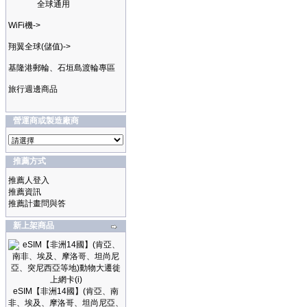
全球通用
WiFi機->
翔翼全球(儲值)->
基隆港郵輪、石垣島渡輪專區
旅行週邊商品
營運商或製造廠商
推薦方式
推薦人登入
推薦資訊
推薦計畫問與答
新上架商品
eSIM【非洲14國】(肯亞、南
非、埃及、摩洛哥、坦尚尼亞、