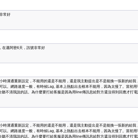
非常好
動，在邁阿密6天，訊號非常好
小時溝通重新設定，不能用的還是不能用，還是我主動提出是不是能換一張新的給我
可以。網路速度一般，有時候Lag, 基本上熱點出去根本不能用，因為太慢了。當初
完全聽不清我說的話。為什麼要打給客服是因為用line傳訊息給對方還沒得到回應才打電
小時溝通重新設定，不能用的還是不能用，還是我主動提出是不是能換一張新的給我
可以。網路速度一般，有時候Lag, 基本上熱點出去根本不能用，因為太慢了。當初
完全聽不清我說的話。為什麼要打給客服是因為用line傳訊息給對方還沒得到回應才打電