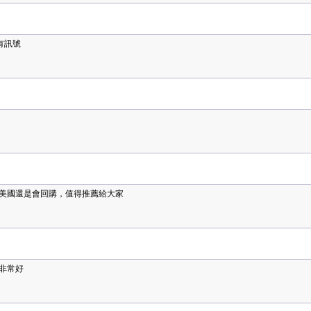
有訊號
美國還是會回購，值得推薦給大家
非常好