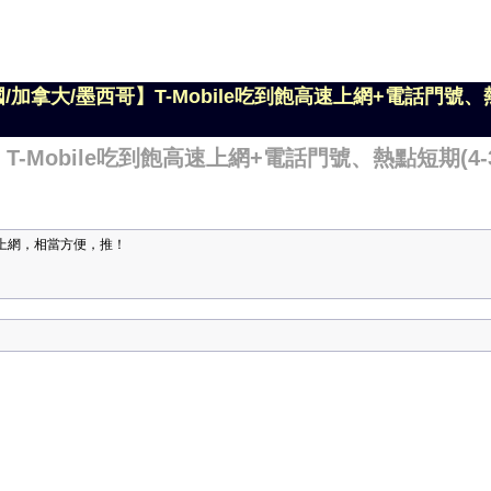
國/加拿大/墨西哥】T-Mobile吃到飽高速上網+電話門號、熱
T-Mobile吃到飽高速上網+電話門號、熱點短期(4-3
連上網，相當方便，推！