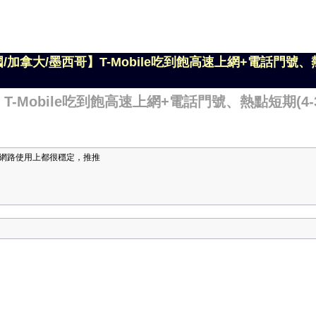
國/加拿大/墨西哥】T-Mobile吃到飽高速上網+電話門號、熱
T-Mobile吃到飽高速上網+電話門號、熱點短期(4-3
網路使用上都很穩定，推推