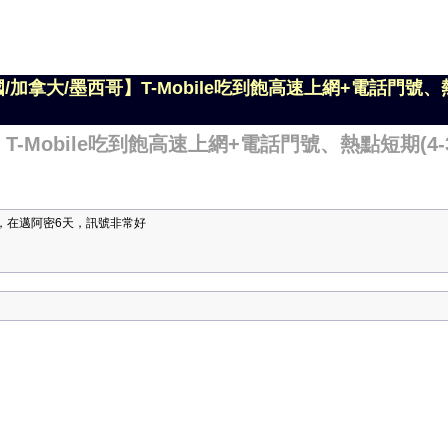
國/加拿大/墨西哥】T-Mobile吃到飽高速上網+電話門號、熱
T-Mobile吃到飽高速上網+電話門號、熱點短期(4-3
動，在邁阿密6天，訊號非常好