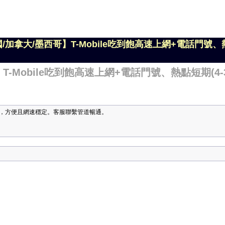
國/加拿大/墨西哥】T-Mobile吃到飽高速上網+電話門號、熱
T-Mobile吃到飽高速上網+電話門號、熱點短期(4-3
，方便且網速穩定。客服聯繫管道暢通。