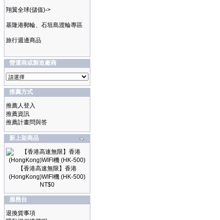
翔翼全球(儲值)->
基隆港郵輪、石垣島渡輪專區
旅行週邊商品
營運商或製造廠商
推薦方式
推薦人登入
推薦資訊
推薦計畫問與答
新上架商品
【香港高速無限】香港
(HongKong)WIFI機 (HK-500)
NT$0
服務台
退換貨事項