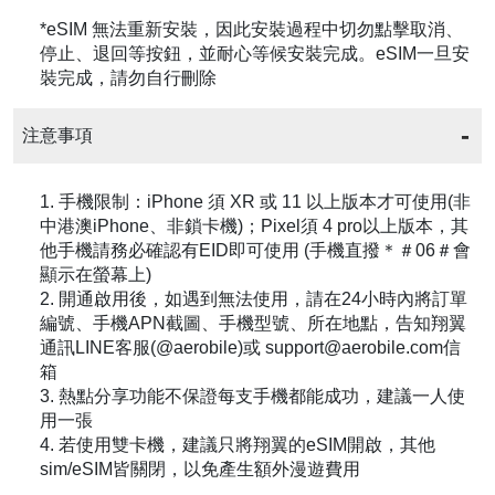
*eSIM 無法重新安裝，因此安裝過程中切勿點擊取消、
停止、退回等按鈕，並耐心等候安裝完成。eSIM一旦安
裝完成，請勿自行刪除
注意事項
1. 手機限制：iPhone 須 XR 或 11 以上版本才可使用(非
中港澳iPhone、非鎖卡機)；Pixel須 4 pro以上版本，其
他手機請務必確認有EID即可使用 (手機直撥＊＃06＃會
顯示在螢幕上)
2. 開通啟用後，如遇到無法使用，請在24小時內將訂單
編號、手機APN截圖、手機型號、所在地點，告知翔翼
通訊LINE客服(@aerobile)或 support@aerobile.com信
箱
3. 熱點分享功能不保證每支手機都能成功，建議一人使
用一張
4. 若使用雙卡機，建議只將翔翼的eSIM開啟，其他
sim/eSIM皆關閉，以免產生額外漫遊費用