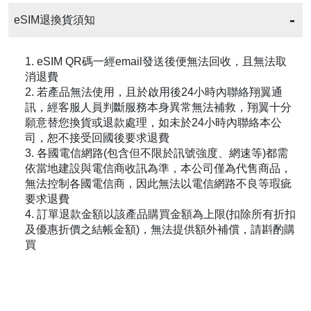
eSIM退換貨須知
1. eSIM QR碼一經email發送後便無法回收，且無法取
消退費
2. 若產品無法使用，且於啟用後24小時內聯絡翔翼通
訊，經客服人員判斷服務本身異常無法補救，翔翼十分
願意替您換貨或退款處理，如未於24小時內聯絡本公
司，恕不接受回國後要求退費
3. 各國電信網路(包含但不限於訊號強度、網速等)都需
依當地建設與電信商收訊為準，本公司僅為代售商品，
無法控制各國電信商，因此無法以電信網路不良等瑕疵
要求退費
4. 訂單退款金額以該產品購買金額為上限(扣除所有折扣
及優惠折價之結帳金額)，無法提供額外補償，請斟酌購
買