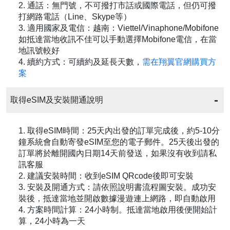
2. 通話：無門號，不可撥打市話或國際電話，但仍可撥
打網路電話（Line、Skype等）
3. 適用國家及電信：越南：Viettel/Vinaphone/Mobifone
如抵達當地收訊不佳可以手動選擇Mobifone電信，在當
地訊號較好
4. 續約方式：可續約及延長天數，
需在翔翼官網購買方
案
取得eSIM及安裝開通說明
1. 取得eSIM時間：25天內出發的訂單完成後，約5-10分
鐘系統會自動寄發eSIM至您的電子郵件。25天後出發的
訂單將於離開國內日期14天前發送，如果沒有收到請私
訊客服
2. 建議安裝時間：收到eSIM QRcode後即可安裝
3. 安裝及開通方式：請依照說明書流程圖安裝。成功安
裝後，抵達當地並開啟數據漫遊連上網路，即自動啟用
4. 方案時間計算：24小時制。抵達當地啟用後便開始計
算，24小時為一天