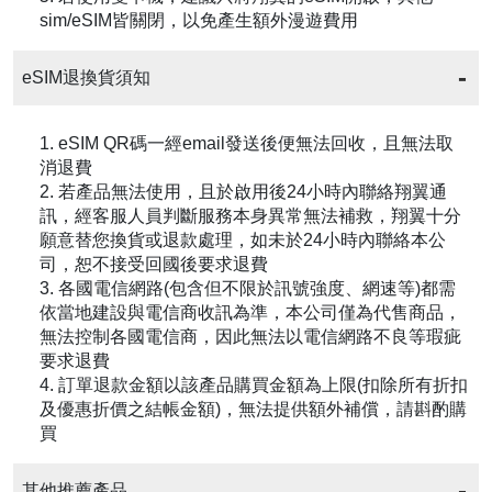
sim/eSIM皆關閉，以免產生額外漫遊費用
eSIM退換貨須知
1. eSIM QR碼一經email發送後便無法回收，且無法取
消退費
2. 若產品無法使用，且於啟用後24小時內聯絡翔翼通
訊，經客服人員判斷服務本身異常無法補救，翔翼十分
願意替您換貨或退款處理，如未於24小時內聯絡本公
司，恕不接受回國後要求退費
3. 各國電信網路(包含但不限於訊號強度、網速等)都需
依當地建設與電信商收訊為準，本公司僅為代售商品，
無法控制各國電信商，因此無法以電信網路不良等瑕疵
要求退費
4. 訂單退款金額以該產品購買金額為上限(扣除所有折扣
及優惠折價之結帳金額)，無法提供額外補償，請斟酌購
買
其他推薦產品