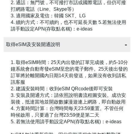
2. 通話：無門號，不可撥打市話或國際電話，但仍可撥
打網路電話（Line、Skype等）
3. 適用國家及電信：韓國 SKT、LG
4. 續約方式：不可續約，也不可延長天數 5.若無法使用
請手動設定APN(存取點名稱)：e-ideas
取得eSIM及安裝開通說明
1. 取得eSIM時間：25天內出發的訂單完成後，約5-10分
鐘系統會自動寄發eSIM至您的電子郵件。25天後出發的
訂單將於離開國內日期14天前發送，如果沒有收到請私
訊客服
2. 建議安裝時間：收到eSIM QRcode後即可安裝
3. 安裝及開通方式：請依照說明書流程圖安裝。成功安
裝後，抵達當地並開啟數據漫遊連上網路，即自動啟用
4. 方案時間計算：台灣時間每天23:59重置。不管任何
時候啟用，只要過了台灣23:59便是第二天
5. 若無法使用請手動設定APN(存取點名稱)：e-ideas