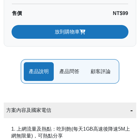
售價
NT$99
放到購物車
產品說明
產品問答
顧客評論
方案內容及國家電信
1. 上網流量及熱點：吃到飽(每天1GB高速後降速5M上
網無限量)，可熱點分享