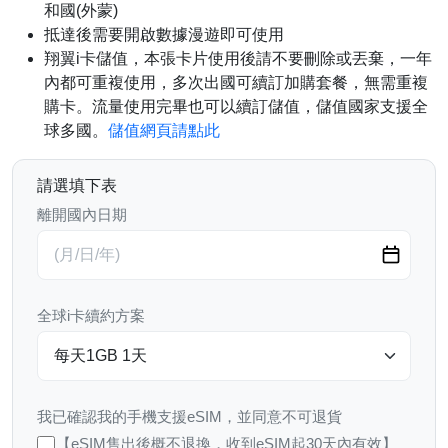
和國(外蒙)
抵達後需要開啟數據漫遊即可使用
翔翼i卡儲值，本張卡片使用後請不要刪除或丟棄，一年
內都可重複使用，多次出國可續訂加購套餐，無需重複
購卡。流量使用完畢也可以續訂儲值，儲值國家支援全
球多國。
儲值網頁請點此
請選填下表
離開國內日期
全球i卡續約方案
我已確認我的手機支援eSIM，並同意不可退貨
【eSIM售出後概不退換，收到eSIM起30天內有效】