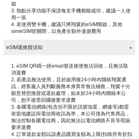
箱
3. 熱點分享功能不保證每支手機都能成功，建議一人使
用一張
4. 若使用雙卡機，建議只將翔翼的eSIM開啟，其他
sim/eSIM皆關閉，以免產生額外漫遊費用
eSIM退換貨須知
1. eSIM QR碼一經email發送後便無法回收，且無法取
消退費
2. 若產品無法使用，且於啟用後24小時內聯絡翔翼通
訊，經客服人員判斷服務本身異常無法補救，翔翼十分
願意替您換貨或退款處理，如未於24小時內聯絡本公
司，恕不接受回國後要求退費
3. 各國電信網路(包含但不限於訊號強度、網速等)都需
依當地建設與電信商收訊為準，本公司僅為代售商品，
無法控制各國電信商，因此無法以電信網路不良等瑕疵
要求退費
4. 訂單退款金額以該產品購買金額為上限(扣除所有折扣