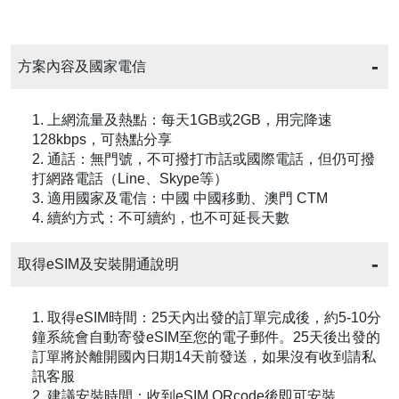
方案內容及國家電信
1. 上網流量及熱點：每天1GB或2GB，用完降速
128kbps，可熱點分享
2. 通話：無門號，不可撥打市話或國際電話，但仍可撥
打網路電話（Line、Skype等）
3. 適用國家及電信：中國 中國移動、澳門 CTM
4. 續約方式：不可續約，也不可延長天數
取得eSIM及安裝開通說明
1. 取得eSIM時間：25天內出發的訂單完成後，約5-10分
鐘系統會自動寄發eSIM至您的電子郵件。25天後出發的
訂單將於離開國內日期14天前發送，如果沒有收到請私
訊客服
2. 建議安裝時間：收到eSIM QRcode後即可安裝