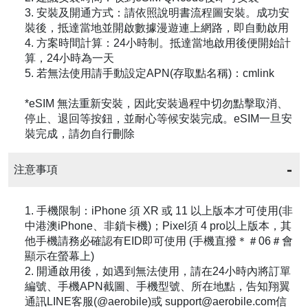
3. 安裝及開通方式：請依照說明書流程圖安裝。成功安
裝後，抵達當地並開啟數據漫遊連上網路，即自動啟用
4. 方案時間計算：24小時制。抵達當地啟用後便開始計
算，24小時為一天
5. 若無法使用請手動設定APN(存取點名稱)：cmlink
*eSIM 無法重新安裝，因此安裝過程中切勿點擊取消、
停止、退回等按鈕，並耐心等候安裝完成。eSIM一旦安
裝完成，請勿自行刪除
注意事項
1. 手機限制：iPhone 須 XR 或 11 以上版本才可使用(非
中港澳iPhone、非鎖卡機)；Pixel須 4 pro以上版本，其
他手機請務必確認有EID即可使用 (手機直撥＊＃06＃會
顯示在螢幕上)
2. 開通啟用後，如遇到無法使用，請在24小時內將訂單
編號、手機APN截圖、手機型號、所在地點，告知翔翼
通訊LINE客服(@aerobile)或 support@aerobile.com信