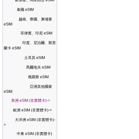
新加坡、馬來西亞 eSIM
泰國 eSIM
越南、寮國、柬埔寨
eSIM
菲律賓、印尼 eSIM
印度、尼泊爾、斯里
蘭卡 eSIM
土耳其 eSIM
馬爾地夫 eSIM
俄羅斯 eSIM
亞洲其他國家
eSIM
美洲 eSIM (非實體卡)->
歐洲 eSIM (非實體卡)->
大洋洲 eSIM (非實體卡)-
>
中東 eSIM (非實體卡)