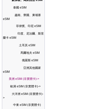
新加坡、馬來西亞 eSIM
泰國 eSIM
越南、寮國、柬埔寨
eSIM
菲律賓、印尼 eSIM
印度、尼泊爾、斯里
蘭卡 eSIM
土耳其 eSIM
馬爾地夫 eSIM
俄羅斯 eSIM
亞洲其他國家
eSIM
美洲 eSIM (非實體卡)->
歐洲 eSIM (非實體卡)->
大洋洲 eSIM (非實體卡)-
>
中東 eSIM (非實體卡)